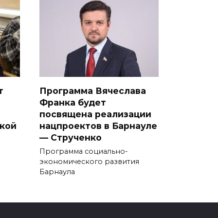
т
Программа Вячеслава
Франка будет
посвящена реализации
икой
нацпроектов в Барнауле
— Струченко
Программа социально-
экономического развития
Барнаула