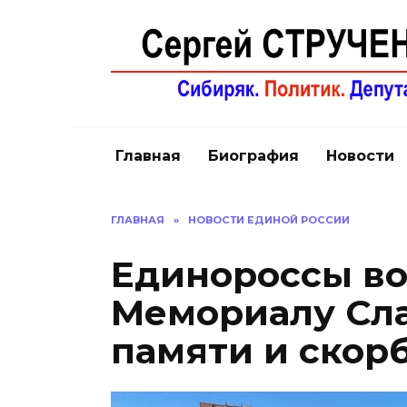
Перейти
к
содержанию
Главная
Биография
Новости
ГЛАВНАЯ
»
НОВОСТИ ЕДИНОЙ РОССИИ
Единороссы во
Мемориалу Сла
памяти и скор