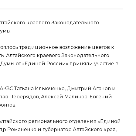
лтайского краевого Законодательного
умы.
стоялось традиционное возложение цветов к
ты Алтайского краевого Законодательного
Думы от «Единой России» приняли участие в
 АКЗС Татьяна Ильюченко, Дмитрий Аганов и
лав Перерядов, Алексей Маликов, Евгений
фонтов.
Алтайского регионального отделения «Единой
др Романенко и губернатор Алтайского края,