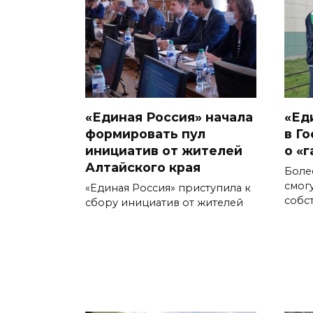
«Единая Россия» начала
«Ед
формировать пул
в Г
инициатив от жителей
о «
Алтайского края
Боле
смог
«Единая Россия» приступила к
собс
сбору инициатив от жителей