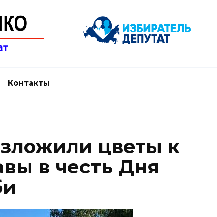
Контакты
зложили цветы к
вы в честь Дня
би