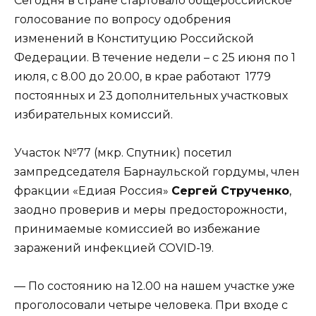
Сегодня в стране стартовало общероссийское
голосование по вопросу одобрения
изменений в Конституцию Российской
Федерации. В течение недели – с 25 июня по 1
июля, с 8.00 до 20.00, в крае работают 1779
постоянных и 23 дополнительных участковых
избирательных комиссий.
Участок №77 (мкр. Спутник) посетил
зампредседателя Барнаульской гордумы, член
фракции «Едиая Россия»
Сергей Струченко
,
заодно проверив и меры предосторожности,
принимаемые комиссией во избежание
заражений инфекцией COVID-19.
— По состоянию на 12.00 на нашем участке уже
проголосовали четыре человека. При входе с