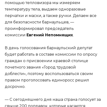
помощью тепловизора мы измеряем
температуру тела, выдаем одноразовые
перчатки и маски, а также ручки. Делаем все
для безопасности барнаульцев, —
проинформировал председатель
комиссии
Евгений Непомнящих
.
В день голосования барнаульский депутат
будет работать в составе комиссии по опросу
граждан о присвоении краевой столице
почетного звания «Город трудовой
доблести», поэтому воспользоваться своим
правом проголосовать единоросс решил
досрочно.
— С сегодняшнего дня наша страна голосует за
свыше 200 поправок, которые касаются